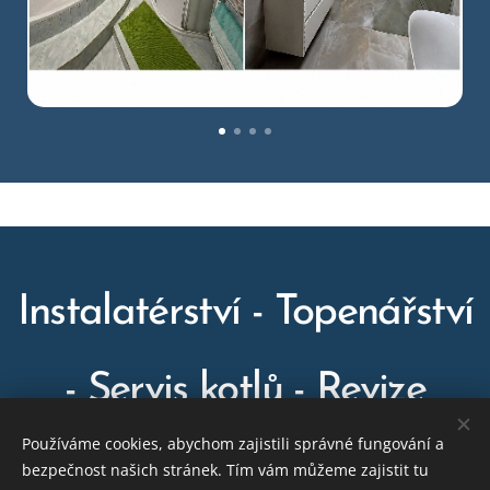
Instalatérství - Topenářství
- Servis kotlů - Revize
Používáme cookies, abychom zajistili správné fungování a
kotlů | Letonice, Vyškov,
bezpečnost našich stránek. Tím vám můžeme zajistit tu