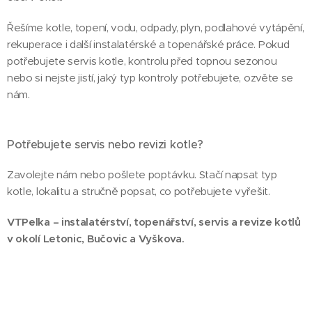
Řešíme kotle, topení, vodu, odpady, plyn, podlahové vytápění,
rekuperace i další instalatérské a topenářské práce. Pokud
potřebujete servis kotle, kontrolu před topnou sezonou
nebo si nejste jistí, jaký typ kontroly potřebujete, ozvěte se
nám.
Potřebujete servis nebo revizi kotle?
Zavolejte nám nebo pošlete poptávku. Stačí napsat typ
kotle, lokalitu a stručně popsat, co potřebujete vyřešit.
VTPelka – instalatérství, topenářství, servis a revize kotlů
v okolí Letonic, Bučovic a Vyškova.