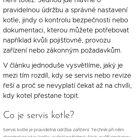
pravidelnou údržbu a správné nastavení
kotle, jindy o kontrolu bezpečnosti nebo
dokumentaci, kterou můžete potřebovat
například kvůli pojišťovně, provozu
zařízení nebo zákonným požadavkům.
V článku jednoduše vysvětlíme, jaký je
mezi tím rozdíl, kdy se servis nebo revize
řeší a proč se nevyplatí čekat až na chvíli,
kdy kotel přestane topit.
Co je servis kotle?
Servis kotle je pravidelná údržba zařízení. Technik při něm
zkontroluje stav kotle, vyčistí potřebné části, ověří správnou