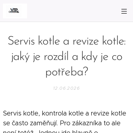
Servis kotle a revize kotle:
jaký je rozdíl a kdy je co
potřeba?
12.06.2026
Servis kotle, kontrola kotle a revize kotle
se často zaměňují. Pro zákazníka to ale
není totéž. Jednou jde hlavně o