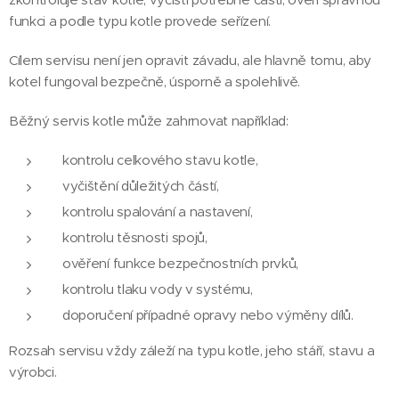
funkci a podle typu kotle provede seřízení.
Cílem servisu není jen opravit závadu, ale hlavně tomu, aby
kotel fungoval bezpečně, úsporně a spolehlivě.
Běžný servis kotle může zahrnovat například:
kontrolu celkového stavu kotle,
vyčištění důležitých částí,
kontrolu spalování a nastavení,
kontrolu těsnosti spojů,
ověření funkce bezpečnostních prvků,
kontrolu tlaku vody v systému,
doporučení případné opravy nebo výměny dílů.
Rozsah servisu vždy záleží na typu kotle, jeho stáří, stavu a
výrobci.