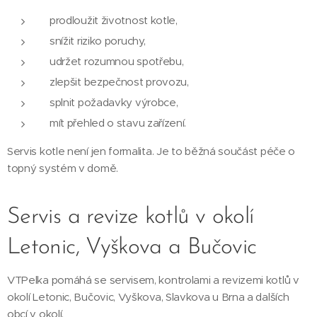
prodloužit životnost kotle,
snížit riziko poruchy,
udržet rozumnou spotřebu,
zlepšit bezpečnost provozu,
splnit požadavky výrobce,
mít přehled o stavu zařízení.
Servis kotle není jen formalita. Je to běžná součást péče o
topný systém v domě.
Servis a revize kotlů v okolí
Letonic, Vyškova a Bučovic
VTPelka pomáhá se servisem, kontrolami a revizemi kotlů v
okolí Letonic, Bučovic, Vyškova, Slavkova u Brna a dalších
obcí v okolí.